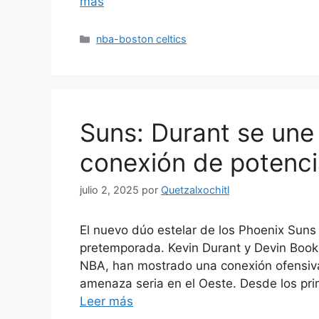
más
Categorías
nba-boston celtics
Suns: Durant se une
conexión de potenci
julio 2, 2025
por
Quetzalxochitl
El nuevo dúo estelar de los Phoenix Sun
pretemporada. Kevin Durant y Devin Booke
NBA, han mostrado una conexión ofensiv
amenaza seria en el Oeste. Desde los pr
Leer más