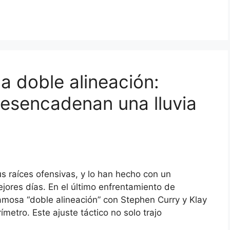
la doble alineación:
esencadenan una lluvia
s raíces ofensivas, y lo han hecho con un
jores días. En el último enfrentamiento de
famosa “doble alineación” con Stephen Curry y Klay
etro. Este ajuste táctico no solo trajo