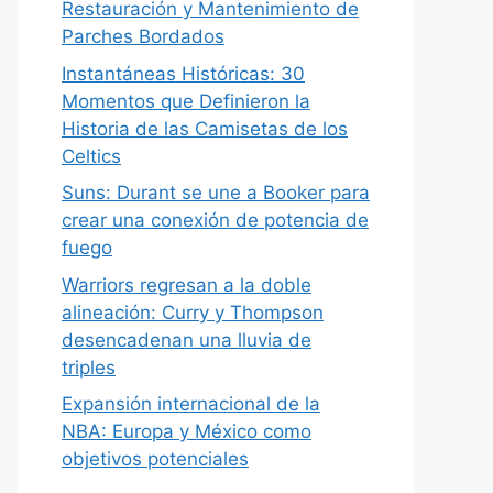
Restauración y Mantenimiento de
Parches Bordados
Instantáneas Históricas: 30
Momentos que Definieron la
Historia de las Camisetas de los
Celtics
Suns: Durant se une a Booker para
crear una conexión de potencia de
fuego
Warriors regresan a la doble
alineación: Curry y Thompson
desencadenan una lluvia de
triples
Expansión internacional de la
NBA: Europa y México como
objetivos potenciales