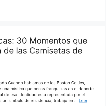
icas: 30 Momentos que
ia de las Camisetas de
gado Cuando hablamos de los Boston Celtics,
e una mística que pocas franquicias en el deporte
l de esa identidad está representada por el
s un símbolo de resistencia, trabajo en …
Leer