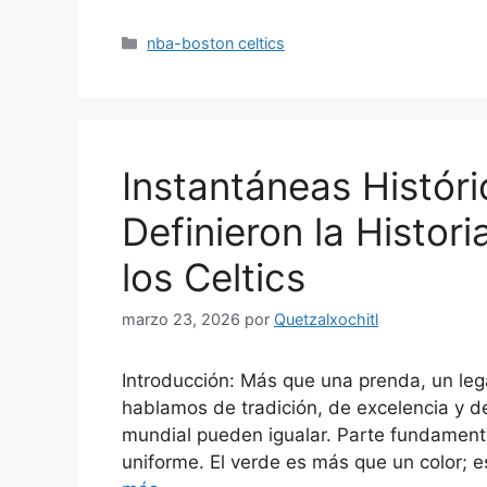
Categorías
nba-boston celtics
Instantáneas Histór
Definieron la Histor
los Celtics
marzo 23, 2026
por
Quetzalxochitl
Introducción: Más que una prenda, un le
hablamos de tradición, de excelencia y d
mundial pueden igualar. Parte fundamenta
uniforme. El verde es más que un color; e