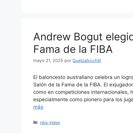
Andrew Bogut elegid
Fama de la FIBA
mayo 21, 2025
por
Quetzalxochitl
El baloncesto australiano celebra un logr
Salón de la Fama de la FIBA. El exjugado
como en competiciones internacionales, h
especialmente como pionero para los juga
más
Categorías
nba-index