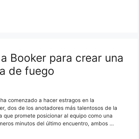
 a Booker para crear una
a de fuego
s ha comenzado a hacer estragos en la
r, dos de los anotadores más talentosos de la
a que promete posicionar al equipo como una
imeros minutos del último encuentro, ambos …