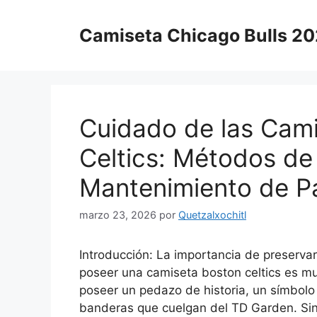
Saltar
al
Camiseta Chicago Bulls 2
contenido
Cuidado de las Cami
Celtics: Métodos de
Mantenimiento de P
marzo 23, 2026
por
Quetzalxochitl
Introducción: La importancia de preservar
poseer una camiseta boston celtics es m
poseer un pedazo de historia, un símbolo
banderas que cuelgan del TD Garden. Sin