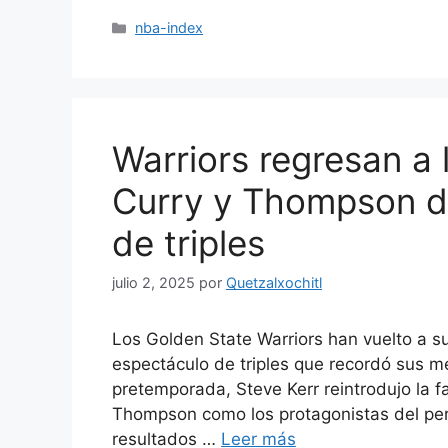
Categorías
nba-index
Warriors regresan a 
Curry y Thompson d
de triples
julio 2, 2025
por
Quetzalxochitl
Los Golden State Warriors han vuelto a su
espectáculo de triples que recordó sus me
pretemporada, Steve Kerr reintrodujo la 
Thompson como los protagonistas del perím
resultados …
Leer más