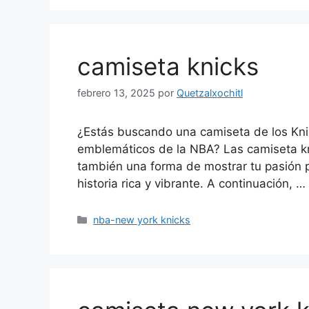
camiseta knicks
febrero 13, 2025
por
Quetzalxochitl
¿Estás buscando una camiseta de los Knic
emblemáticos de la NBA? Las camiseta kn
también una forma de mostrar tu pasión p
historia rica y vibrante. A continuación, …
Categorías
nba-new york knicks