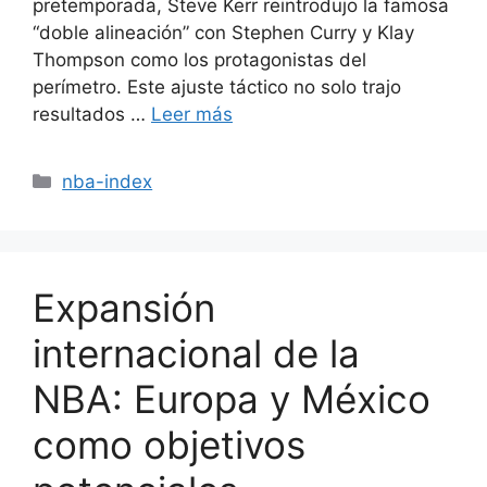
pretemporada, Steve Kerr reintrodujo la famosa
“doble alineación” con Stephen Curry y Klay
Thompson como los protagonistas del
perímetro. Este ajuste táctico no solo trajo
resultados …
Leer más
Categorías
nba-index
Expansión
internacional de la
NBA: Europa y México
como objetivos