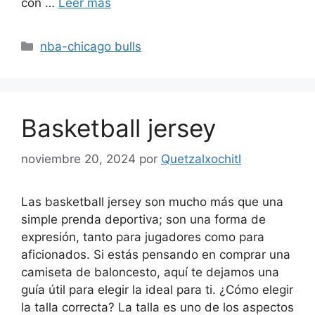
con …
Leer más
Categorías
nba-chicago bulls
Basketball jersey
noviembre 20, 2024
por
Quetzalxochitl
Las basketball jersey son mucho más que una
simple prenda deportiva; son una forma de
expresión, tanto para jugadores como para
aficionados. Si estás pensando en comprar una
camiseta de baloncesto, aquí te dejamos una
guía útil para elegir la ideal para ti. ¿Cómo elegir
la talla correcta? La talla es uno de los aspectos