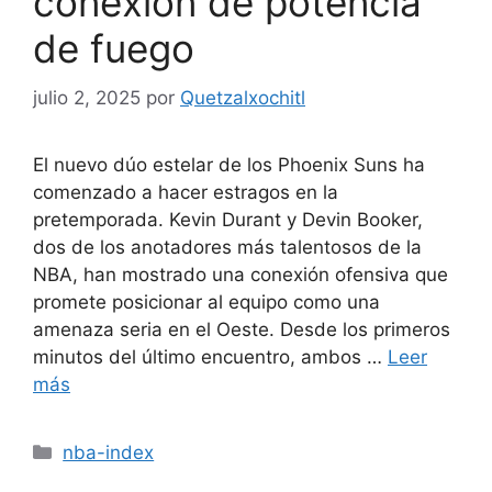
conexión de potencia
de fuego
julio 2, 2025
por
Quetzalxochitl
El nuevo dúo estelar de los Phoenix Suns ha
comenzado a hacer estragos en la
pretemporada. Kevin Durant y Devin Booker,
dos de los anotadores más talentosos de la
NBA, han mostrado una conexión ofensiva que
promete posicionar al equipo como una
amenaza seria en el Oeste. Desde los primeros
minutos del último encuentro, ambos …
Leer
más
Categorías
nba-index