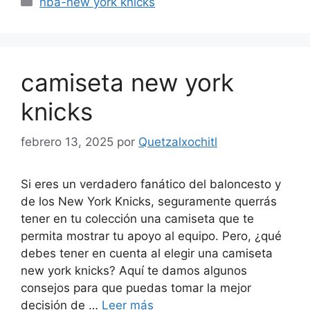
nba-new york knicks
camiseta new york
knicks
febrero 13, 2025
por
Quetzalxochitl
Si eres un verdadero fanático del baloncesto y
de los New York Knicks, seguramente querrás
tener en tu colección una camiseta que te
permita mostrar tu apoyo al equipo. Pero, ¿qué
debes tener en cuenta al elegir una camiseta
new york knicks? Aquí te damos algunos
consejos para que puedas tomar la mejor
decisión de …
Leer más