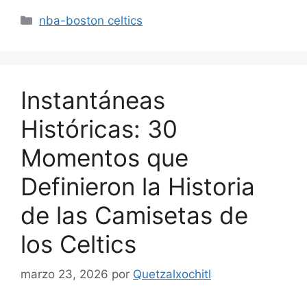
Categorías
nba-boston celtics
Instantáneas
Históricas: 30
Momentos que
Definieron la Historia
de las Camisetas de
los Celtics
marzo 23, 2026
por
Quetzalxochitl