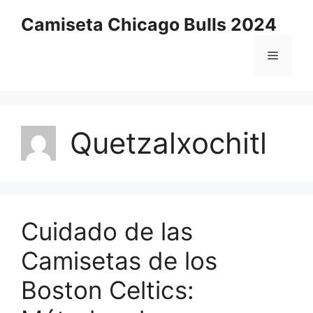
Saltar
Camiseta Chicago Bulls 2024
al
contenido
Menú
Quetzalxochitl
Cuidado de las
Camisetas de los
Boston Celtics: