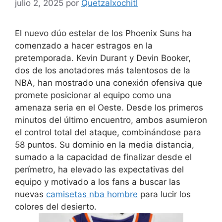
julio 2, 2025
por
Quetzalxochitl
El nuevo dúo estelar de los Phoenix Suns ha
comenzado a hacer estragos en la
pretemporada. Kevin Durant y Devin Booker,
dos de los anotadores más talentosos de la
NBA, han mostrado una conexión ofensiva que
promete posicionar al equipo como una
amenaza seria en el Oeste. Desde los primeros
minutos del último encuentro, ambos asumieron
el control total del ataque, combinándose para
58 puntos. Su dominio en la media distancia,
sumado a la capacidad de finalizar desde el
perímetro, ha elevado las expectativas del
equipo y motivado a los fans a buscar las
nuevas
camisetas nba hombre
para lucir los
colores del desierto.