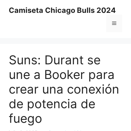
Saltar
Camiseta Chicago Bulls 2024
al
contenido
Menú
Suns: Durant se
une a Booker para
crear una conexión
de potencia de
fuego