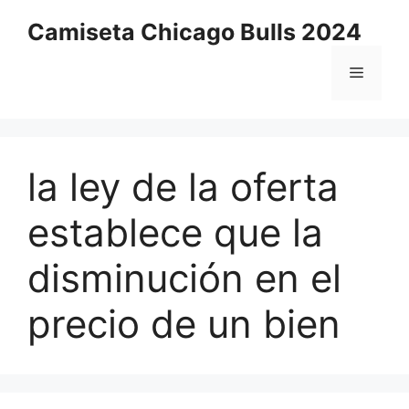
Saltar
Camiseta Chicago Bulls 2024
al
contenido
Menú
la ley de la oferta
establece que la
disminución en el
precio de un bien